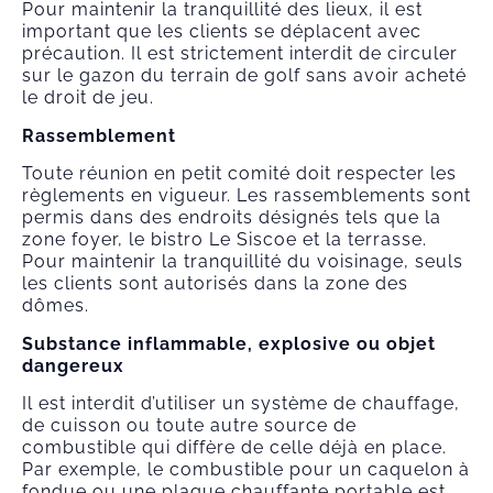
Pour maintenir la tranquillité des lieux, il est
important que les clients se déplacent avec
précaution. Il est strictement interdit de circuler
sur le gazon du terrain de golf sans avoir acheté
le droit de jeu.
Rassemblement
Toute réunion en petit comité doit respecter les
règlements en vigueur. Les rassemblements sont
permis dans des endroits désignés tels que la
zone foyer, le bistro Le Siscoe et la terrasse.
Pour maintenir la tranquillité du voisinage, seuls
les clients sont autorisés dans la zone des
dômes.
Substance inflammable, explosive ou objet
dangereux
Il est interdit d’utiliser un système de chauffage,
de cuisson ou toute autre source de
combustible qui diffère de celle déjà en place.
Par exemple, le combustible pour un caquelon à
fondue ou une plaque chauffante portable est