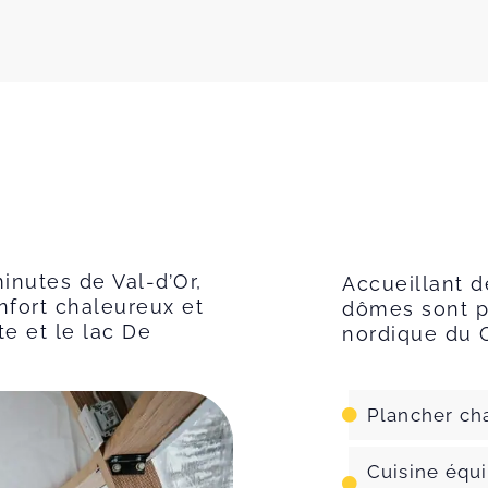
inutes de Val-d’Or,
Accueillant d
nfort chaleureux et
dômes sont p
e et le lac De
nordique du 
Plancher ch
Cuisine équi