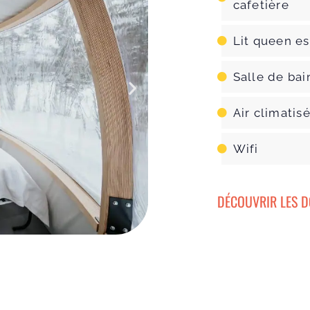
cafetière
Lit queen e
Salle de bai
Air climatis
Wifi
DÉCOUVRIR LES 