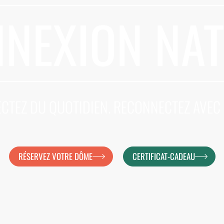
NEXION NA
TEZ DU QUOTIDIEN. RECONNECTEZ AVEC 
RÉSERVEZ VOTRE DÔME
CERTIFICAT-CADEAU