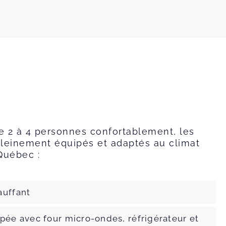
e 2 à 4 personnes confortablement, les
leinement équipés et adaptés au climat
Québec :
auffant
pée avec four micro-ondes, réfrigérateur et