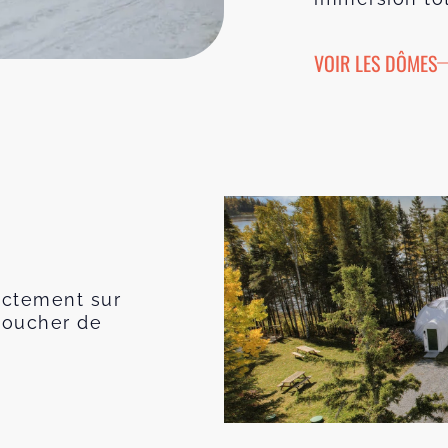
VOIR LES DÔMES
ectement sur
coucher de